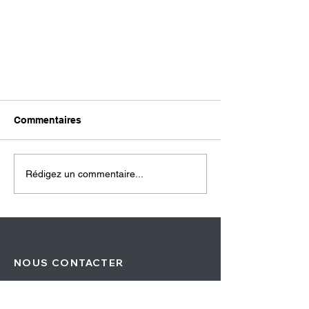
Commentaires
Rédigez un commentaire...
LA CARTE PREMIUM
NOUS CONTACTER
FUN LOOK
Rue de la victoire de la Marne