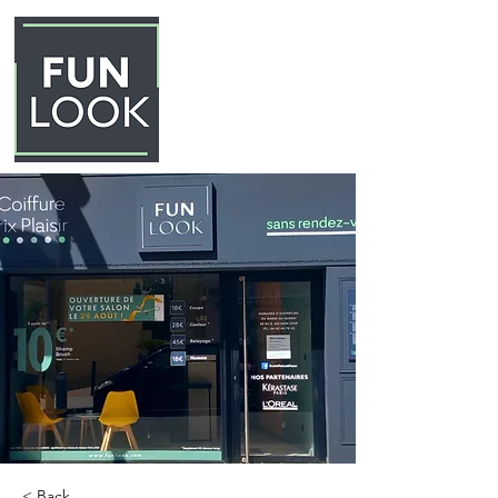
< Back